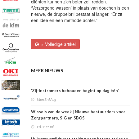
cliënten kunnen zich beter zelf redden.
‘Verzorgend wassen’ in plaats van douchen is een
nieuwe, de druppelbril bestaat al langer. “Er zit
een idee en een methode achter.”
» Volledige artikel
MEER NIEUWS
‘Zij-instromers behouden begint op dag één’
Mon 3rd Aug
Wissels van de week | Nieuwe bestuurders voor
Zorgpartners, SIG en SBOS
Fri 31st Jul