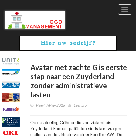
Toggl
navig
Avatar met zachte G is eerste
stap naar een Zuyderland
zonder administratieve
lasten
Mon 4th May 2026
Lees Bron
Op de afdeling Orthopedie van ziekenhuis
Zuyderland kunnen patiënten sinds kort vragen
stellen aan de virtuele verpleegkundige AVA. De