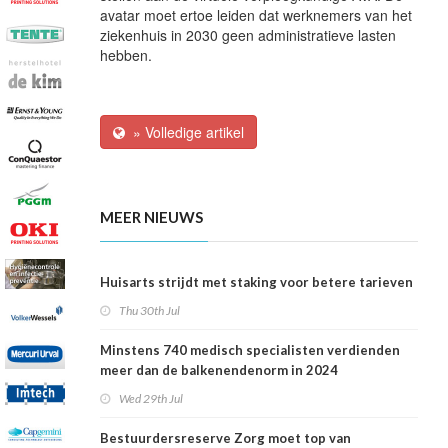
avatar moet ertoe leiden dat werknemers van het
ziekenhuis in 2030 geen administratieve lasten
hebben.
» Volledige artikel
MEER NIEUWS
Huisarts strijdt met staking voor betere tarieven
Thu 30th Jul
Minstens 740 medisch specialisten verdienden
meer dan de balkenendenorm in 2024
Wed 29th Jul
Bestuurdersreserve Zorg moet top van