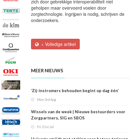
zich door gebrekkige interoperabiliteit niet
geholpen maar overvoerd voelen door
zorgtechnologie. Ingrijpen is nodig, schrijven de
onderzoekers.
» Volledige artikel
MEER NIEUWS
‘Zij-instromers behouden begint op dag één’
Mon 3rd Aug
Wissels van de week | Nieuwe bestuurders voor
Zorgpartners, SIG en SBOS
Fri 31st Jul