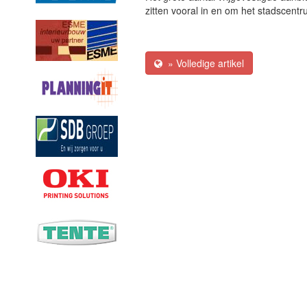
zitten vooral in en om het stadscentr
» Volledige artikel