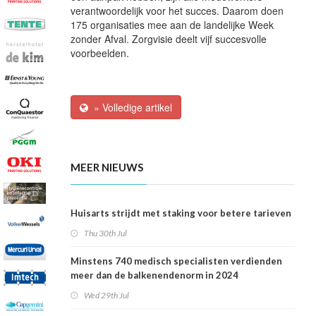
verantwoordelijk voor het succes. Daarom doen
175 organisaties mee aan de landelijke Week
zonder Afval. Zorgvisie deelt vijf succesvolle
voorbeelden.
» Volledige artikel
MEER NIEUWS
Huisarts strijdt met staking voor betere tarieven
Thu 30th Jul
Minstens 740 medisch specialisten verdienden
meer dan de balkenendenorm in 2024
Wed 29th Jul