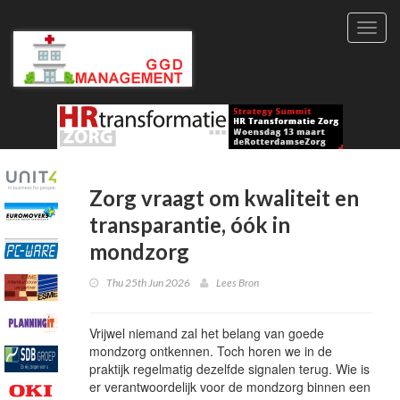
Toggl
navig
Zorg vraagt om kwaliteit en
transparantie, óók in
mondzorg
Thu 25th Jun 2026
Lees Bron
Vrijwel niemand zal het belang van goede
mondzorg ontkennen. Toch horen we in de
praktijk regelmatig dezelfde signalen terug. Wie is
er verantwoordelijk voor de mondzorg binnen een