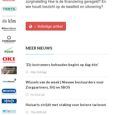
zorginstelling Hoe is de financiering geregeld? En
wie houdt toezicht op de kwaliteit en uitvoering?
» Volledige artikel
MEER NIEUWS
‘Zij-instromers behouden begint op dag één’
Mon 3rd Aug
Wissels van de week | Nieuwe bestuurders voor
Zorgpartners, SIG en SBOS
Fri 31st Jul
Huisarts strijdt met staking voor betere tarieven
Thu 30th Jul