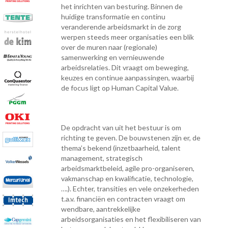
het inrichten van besturing. Binnen de
huidige transformatie en continu
veranderende arbeidsmarkt in de zorg
werpen steeds meer organisaties een blik
over de muren naar (regionale)
samenwerking en vernieuwende
arbeidsrelaties. Dit vraagt om beweging,
keuzes en continue aanpassingen, waarbij
de focus ligt op Human Capital Value.
De opdracht van uit het bestuur is om
richting te geven. De bouwstenen zijn er, de
thema’s bekend (inzetbaarheid, talent
management, strategisch
arbeidsmarktbeleid, agile pro-organiseren,
vakmanschap en kwalificatie, technologie,
….). Echter, transities en vele onzekerheden
t.a.v. financiën en contracten vraagt om
wendbare, aantrekkelijke
arbeidsorganisaties en het flexibiliseren van