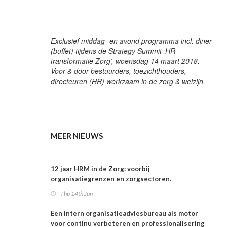
Exclusief middag- en avond programma incl. diner
(buffet) tijdens de Strategy Summit ‘HR
transformatie Zorg’, woensdag 14 maart 2018.
Voor & door bestuurders, toezichthouders,
directeuren (HR) werkzaam in de zorg & welzijn.
MEER NIEUWS
12 jaar HRM in de Zorg: voorbij
organisatiegrenzen en zorgsectoren.
Thu 14th Jun
Een intern organisatieadviesbureau als motor
voor continu verbeteren en professionalisering