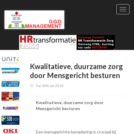
Toggl
navig
Kwalitatieve, duurzame zorg
door Mensgericht besturen
Tue 30th Jan 2018
Kwalitatieve, duurzame zorg door
Mensgericht besturen
Een mensgerichte benadering is cruciaal bij